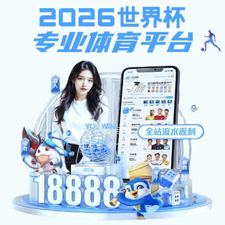
注册入口
欧亿体育官方
APP与网页版入
口｜畅享全球体育赛事与数据
服务
欢迎访问
欧亿体育官方
，提供全面覆盖足球、
篮球、电竞等项目的赛事资讯与数据内容， 支
持
APP下载
与
网页使用
，每日同步更新千场比
赛，聚焦热门体育内容， 助您轻松获取赛事动
态，掌握比赛节奏。