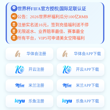
手机App
网页版
巴尔达诺盛赞姆巴佩称其为当今足
坛顶尖球员之一绝非虚言
2026-06-25 13:11
31 次阅读
首页
/
体育热讯
在当今足球界，法国球星基利安·姆巴佩被广泛认为是