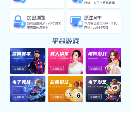
技能，并且乐于接受教练和队友们提出的建议。这种
积极向上的态度不仅帮助了他个人的发展，也为团队
树立了良好的榜样。
同时，姆巴佩展现出的领导才能也是值得称道的一
点。在场上，他经常鼓舞队友士气，引导他们朝着共
同目标前进。在关键比赛中，他能够承担起责任，为
球队打入决定性进球，这种担当精神充分体现了他的
成熟与自信。
最终，这些优良品质使得姆巴佩不仅仅是一名优秀运
动员，更是一位真正意义上的足球领袖。他用实际行
动证明了自己配得上“顶尖球员”这一称号，不只是因
为天赋，还有他的坚持与努力。