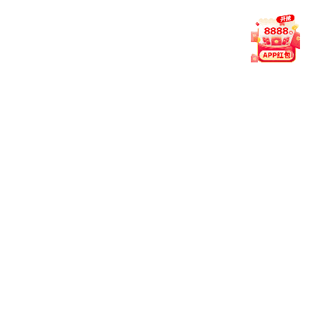
上一篇：
穆帅期盼恩德里克留队皇马也有意…
下一篇：
马竞加速推进B席交易欲抢先尤文
相关推荐文章