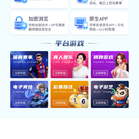
C罗以其独特的技术特点而闻名于世。他结合速度、
力量与灵活性，使得对手难以防范。他擅长运用身体
优势进行强力突破，同时具备极高的射门精度，无论
是在禁区内还是禁区外都能形成威胁。
此外，C罗在定位球和头球方面也展现出了非凡才
能。他经常利用自己出众的弹跳力和准确判断位置来
完成头球破门，这也是他进球数不断增加的重要因素
之一。
另一个不可忽视的是，C罗总是能够根据比赛情况调
整自己的战术风格，无论是作为边锋还是中锋，都能
发挥出色，为球队提供多样化选择。这种适应能力使
他即便到达巅峰年龄仍能保持高水平竞技状态。