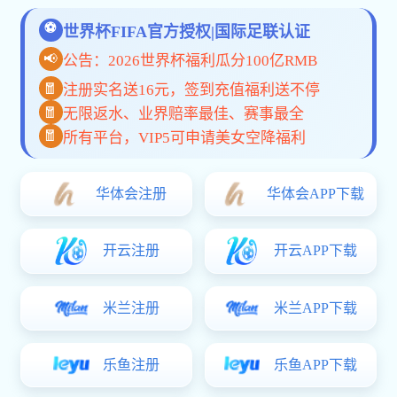
手机App
网页版
C罗四大联赛夺冠与金靴双丰收创下
历史新纪录
2026-06-19 00:49
44 次阅读
首页
/
体育热讯
在全球足球界，克里斯蒂亚诺·罗纳尔多（C罗）无疑