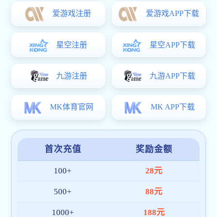
是一个传奇人物。他不仅以超凡的天赋和努力而闻
名，更以其卓越的成就书写了自己的历史。最近，C
罗在四大联赛中分别夺冠，并且同时获得金靴奖，创
下了前所未有的新纪录。这一壮举不仅展示了他个人
的技艺与职业生涯的辉煌，也是对现代足球历史的重
要贡献。在本文中，我们将从四个方面详细探讨C罗
如何实现这一伟大的成就，包括他的职业生涯背景、
技术特点、心理素质以及对未来足球的影响等方面。
通过这些分析，我们希望能更全面地理解这位足球巨
星背后的故事，以及他的成功对整个足球界所带来的
深远影响。
1、C罗的职业生涯背景
C罗于1985年出生在葡萄牙，早期在里斯本竞技俱乐