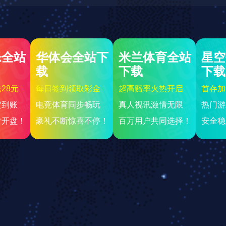
员对姆巴佩特权待遇的不满。他们认为，虽然姆巴佩是超级明星
能会影响到整个团队，因此每位球员都应以大局为重。
可能导致球队内部关系紧张，从而影响到场上的配合与默契。因
明星球员的问题。姆巴佩作为当今足坛最具影响力的年轻球星，
话题。管理层在处理此事时，应更加注重公平性，以免造成其他
临巨大的压力，需要更多支持和理解。然而，在给予他们特权的
益时，要更加谨慎和周全。
希望能够通过适当的方式来传递出一种信息：无论是谁，都应尊