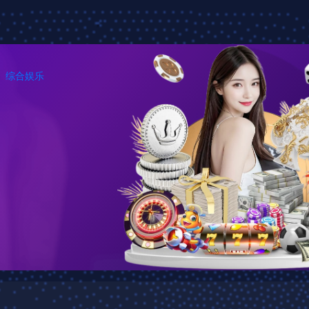
App下载
关于我们
体育热讯
PP与网页版入口｜畅享全球体
盖足球、篮球、电竞等项目的赛事资讯与数据内容，
，聚焦热门体育内容， 助您轻松获取赛事动态，
手机App
网页版