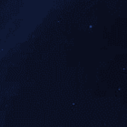
里夫斯恐难
警告，认为即使球队签回詹姆斯和...
反思球队未
现引发了广泛关注，尤其在战绩起伏...
资问题引发