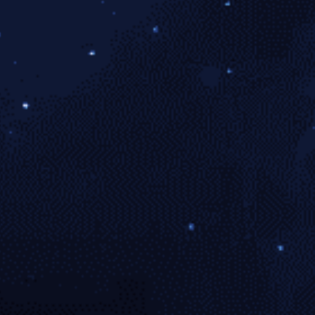
上一篇：
意媒透露国米回购斯坦科维奇仅需…
相关推荐文章
考辛斯警告湖人签回詹姆斯和
本文将探讨考辛斯对洛杉矶湖人队的
2026-08-02
马卡报道皇马董事会召开会议
近年来，皇家马德里足球俱乐部的表
2026-06-28
帕森斯谈马刺夺冠后福克斯薪