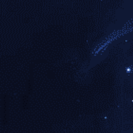
3、公众舆论与媒体反响
第三个方面是公众舆论及媒体反响。在社
处于风口浪尖之上，同时也给他带来了巨
然而，有人指出，媒体过度解读一些行为
了社会对运动明星个人自由与职业责任之
针对媒体报道所引发的不满情绪，不少皇
要适当的休息与放松。因此，通过理性的
4、处理内部冲突的方法
最后，我们要谈谈如何有效处理这类内部
式交流来表达彼此观点，从而找到共识。
其次，可以通过设立专门机制来规范球队