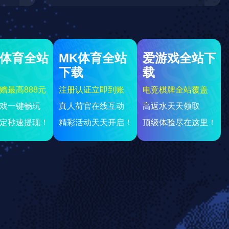
，但他的行为也需要考虑到其他队友的感
此，加强沟通和理解，是当前皇马管理层迫
其决策往往受到特别关注。然而，这种特别
队员的不满。
时候，也必须确保不会因此伤害到其他队伍
重团队精神，为集体荣誉而战。这不仅有助