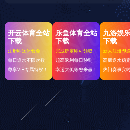
其次，这种不满情绪可能源于队内某些成
受。尤其是在关键时刻，一个人的选择可
最后，这种分歧如果得不到妥善解决，将
切需要面对的问题。
2、管理层对待明星策略
其次，我们需要探讨皇马管理层如何处理
待遇是否合理，则是另外一个值得讨论的
同时，对于明星球员而言，他们在外界面
成员的感受。这要求管理者在平衡各方利
此外，一些皇马老将对此表示担忧，他们
于保持球队稳定，也能提升整体竞争力。